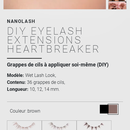
NANOLASH
DIY EYELASH
EXTENSIONS
HEARTBREAKER
Grappes de cils à appliquer soi-même (DIY)
Modèle:
Wet Lash Look,
Contenu:
36 grappes de cils,
Longueur:
10, 12, 14 mm.
Couleur :
brown