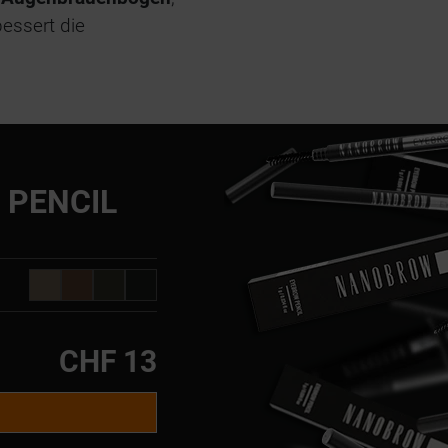
bessert die
PENCIL
CHF 13