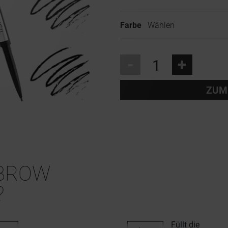
Farbe
Wählen
-
+
ZUM
BROW
?
Füllt die