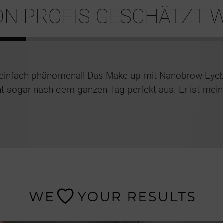
VON PROFIS GESCHÄTZT 
st einfach phänomenal! Das Make-up mit Nanobrow Eyeb
ht sogar nach dem ganzen Tag perfekt aus. Er ist mein 