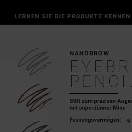
LERNEN SIE DIE PRODUKTE KENNEN
NANOBROW
EYEB
PENCI
Stift zum präzisen Aug
mit superdünner Mine
Fassungsvermögen:
1 g 