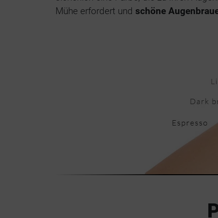
Mühe erfordert und
schöne Augenbrauen s