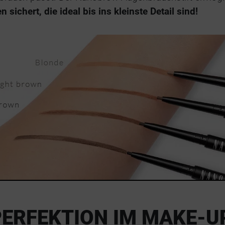
ichert, die ideal bis ins kleinste Detail sind!
PERFEKTION IM MAKE-U