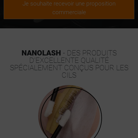
Je souhaite recevoir une proposition
commerciale
NANOLASH
- DES PRODUITS
D’EXCELLENTE QUALITÉ
SPÉCIALEMENT CONÇUS POUR LES
CILS