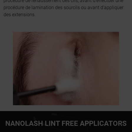
procédure de rehaussement des cils, avant d’effectuer une
procédure de lamination des sourcils ou avant d’appliquer
des extensions.
NANOLASH LINT FREE APPLICATORS