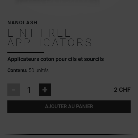
NANOLASH
LINT FREE
APPLICATORS
Applicateurs coton pour cils et sourcils
Contenu:
50 unités
-
+
2 CHF
AJOUTER AU PANIER