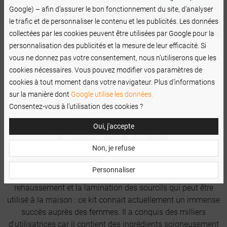
Google) – afin d’assurer le bon fonctionnement du site, d’analyser
le trafic et de personnaliser le contenu et les publicités. Les données
collectées par les cookies peuvent être utilisées par Google pour la
personnalisation des publicités et la mesure de leur efficacité. Si
vous ne donnez pas votre consentement, nous n’utiliserons que les
cookies nécessaires. Vous pouvez modifier vos paramètres de
cookies à tout moment dans votre navigateur. Plus d’informations
sur la manière dont
Google utilise les données.
Consentez-vous à l’utilisation des cookies ?
Oui, j'accepte
Non, je refuse
Personnaliser
Le Nanobrow Lamination Kit est un kit conçu pour le
rehaussement et la lamination des sourcils qui peut être
utilisé à la maison : ce kit connait actuellement un immense
succès auprès des femmes. Il a conquis des milliers
d'utilisatrices car il contient des ingrédients soigneusement