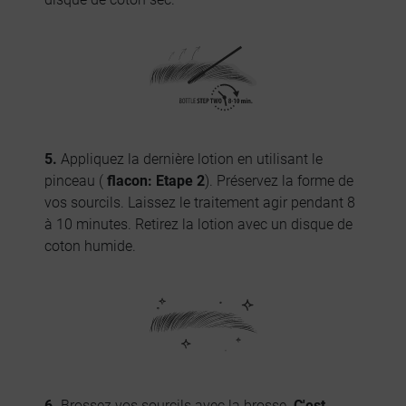
5.
Appliquez la dernière lotion en utilisant le
pinceau (
flacon: Etape 2
). Préservez la forme de
vos sourcils. Laissez le traitement agir pendant 8
à 10 minutes. Retirez la lotion avec un disque de
coton humide.
6.
Brossez vos sourcils avec la brosse.
C'est