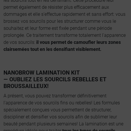
les sourcils tout en les densifiant. Cette procédure leur
permet également de résister plus efficacement aux
dommages et elle s'effectue rapidement et sans effort: vous
brossez vos sourcils pour les structurer comme vous le
souhaitez et leur forme est fixée pendant une période
prolongée. Ce traitement transforme totalement l'apparence
de vos sourcils:
il vous permet de camoufler leurs zones
clairsemées tout en les densifiant visiblement.
NANOBROW LAMINATION KIT
— OUBLIEZ LES SOURCILS REBELLES ET
BROUSSAILLEUX!
A présent, vous pouvez transformer définitivement
l'apparence de vos sourcils fins ou rebelles! Les formules
spécialement conçues vous permettent de structurer,
discipliner et densifier vos sourcils afin de sublimer leur
beauté pendant plusieurs semaines! La lamination est une
procédure idéale pour traiter
tous les types de sourcils,