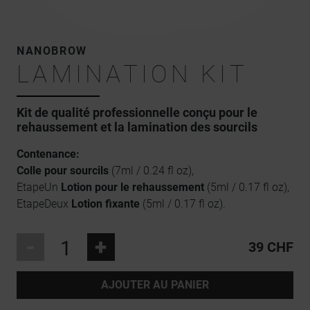
NANOBROW
LAMINATION KIT
Kit de qualité professionnelle conçu pour le
rehaussement et la lamination des sourcils
Contenance:
Colle pour sourcils
(7ml / 0.24 fl oz),
EtapeUn
Lotion pour le rehaussement
(5ml / 0.17 fl oz),
EtapeDeux
Lotion fixante
(5ml / 0.17 fl oz).
-
+
39 CHF
AJOUTER AU PANIER