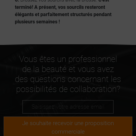
terminé! A présent, vos sourcils resteront
élégants et parfaitement structurés pendant
plusieurs semaines !
Vous êtes un professionnel
de la beauté et vous avez
des questions concernant les
possibilités de collaboration?
Je souhaite recevoir une proposition
commerciale