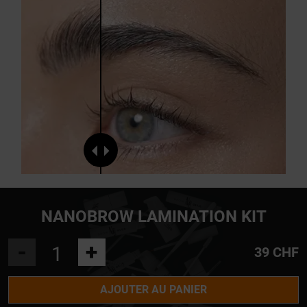
NANOBROW LAMINATION KIT
-
+
39 CHF
AJOUTER AU PANIER