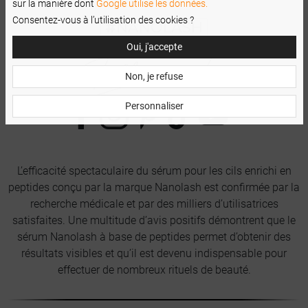
sur la manière dont
Google utilise les données.
Consentez-vous à l’utilisation des cookies ?
Oui, j'accepte
Non, je refuse
Personnaliser
L’efficacité spectaculaire du sérum pour les cils enrichi en
peptides conçu par la marque Nanolash est confirmée par la
recherche médicale et par des milliers d’utilisatrices
satisfaites. Une multitude d’avis positifs démontrent que le
sérum Nanolash à base de peptides permet d’obtenir des
résultats visibles et qu’il est devenu indispensable pour
effectuer de nombreux rituels de beauté.