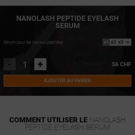
NANOLASH PEPTIDE EYELASH
SERUM
x1
x2
x3
+
Sérum pour les cils aux peptides
-
+
56 CHF
AJOUTER AU PANIER
COMMENT UTILISER LE
NANOLASH
PEPTIDE EYELASH SERUM