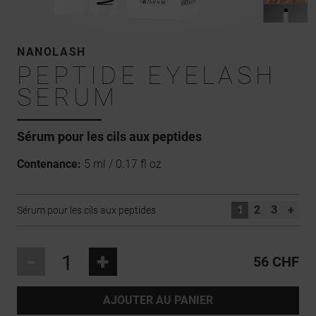
NANOLASH
PEPTIDE EYELASH
SERUM
Sérum pour les cils aux peptides
Contenance:
5 ml / 0.17 fl oz
1
2
3
+
Sérum pour les cils aux peptides
-
+
56 CHF
AJOUTER AU PANIER