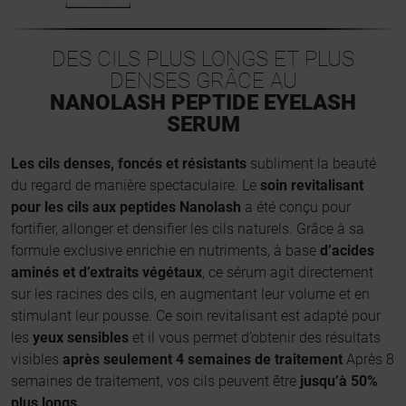
DES CILS PLUS LONGS ET PLUS
DENSES GRÂCE AU
NANOLASH PEPTIDE EYELASH
SERUM
Les cils denses, foncés et résistants
subliment la beauté
du regard de manière spectaculaire. Le
soin revitalisant
pour les cils aux peptides Nanolash
a été conçu pour
fortifier, allonger et densifier les cils naturels. Grâce à sa
formule exclusive enrichie en nutriments, à base
d’acides
aminés et d’extraits végétaux
, ce sérum agit directement
sur les racines des cils, en augmentant leur volume et en
stimulant leur pousse. Ce soin revitalisant est adapté pour
les
yeux sensibles
et il vous permet d’obtenir des résultats
visibles
après seulement 4 semaines de traitement
Après 8
semaines de traitement, vos cils peuvent être
jusqu’à 50%
plus longs.